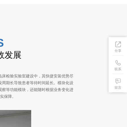
S
分享
效发展
联系
临床检验实验室建设中，其快捷安装优势尽
设周期长导致患者等待时间延长。模块化设
留言
观察等功能模块，还能随时根据业务变化进
实保障。