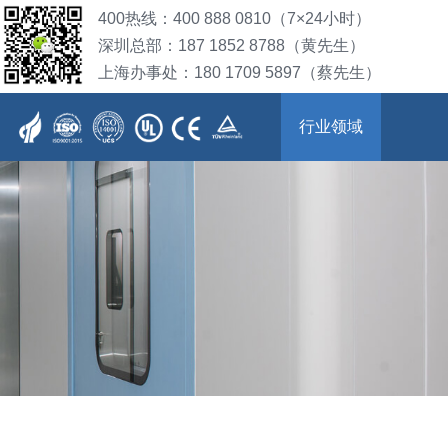
400热线：400 888 0810（7×24小时）
深圳总部：187 1852 8788（黄先生）
上海办事处：180 1709 5897（蔡先生）
行业领域