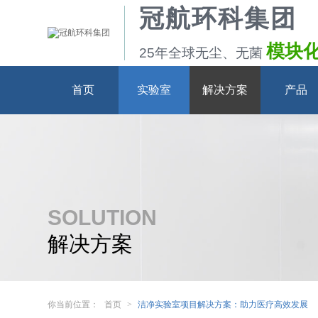
冠航环科集团
模块
25年全球无尘、无菌
首页
实验室
解决方案
产品
SOLUTION
解决方案
可以做多高洁净级别？
你当前位置：
首页
>
洁净实验室项目解决方案：助力医疗高效发展