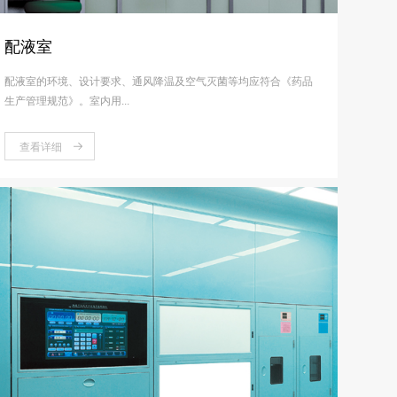
配液室
配液室的环境、设计要求、通风降温及空气灭菌等均应符合《药品
生产管理规范》。室内用...
查看详细