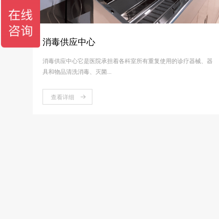
消毒供应中心
消毒供应中心它是医院承担着各科室所有重复使用的诊疗器械、器
具和物品清洗消毒、灭菌...
查看详细