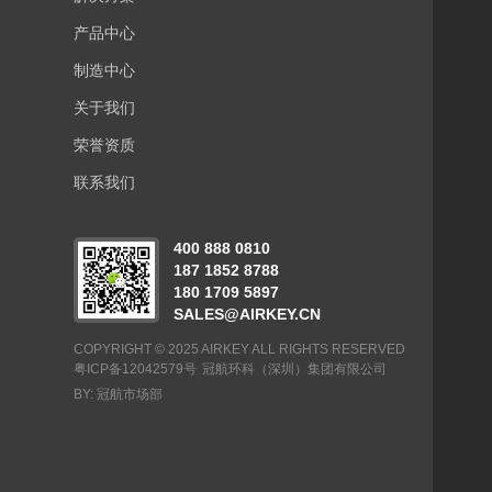
产品中心
制造中心
关于我们
荣誉资质
联系我们
400 888 0810
187 1852 8788
180 1709 5897
SALES@AIRKEY.CN
COPYRIGHT © 2025 AIRKEY ALL RIGHTS RESERVED
粤ICP备12042579号
冠航环科（深圳）集团有限公司
BY: 冠航市场部