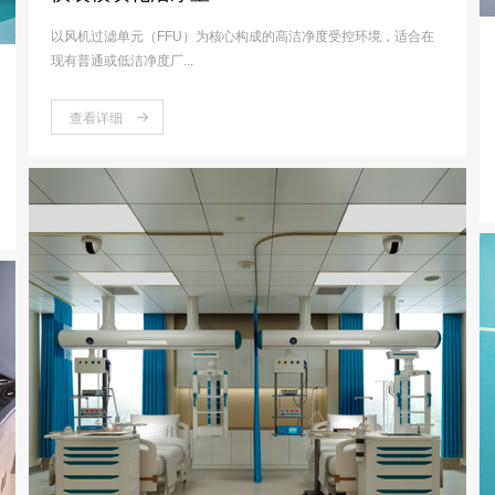
以风机过滤单元（FFU）为核心构成的高洁净度受控环境，适合在
现有普通或低洁净度厂...
查看详细