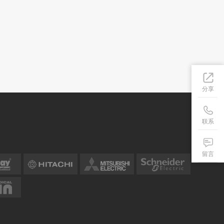
分享
联系
留言