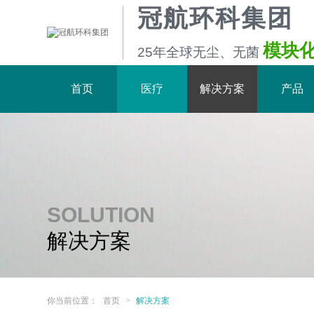
冠航环科集团
模块
25年全球无尘、无菌
首页
医疗
解决方案
产品
SOLUTION
解决方案
你当前位置：
首页
>
解决方案