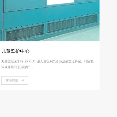
儿童监护中心
儿童重症医学科（PICU）是儿童医院急诊救治的重点科室。科室能
常规开展:压低温治疗...
查看详细