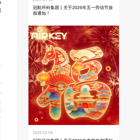
净
冠航环科集团丨关于2026年五一劳动节放
现
假通知！
2026-02-09