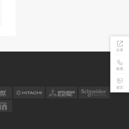
分享
联系
留言