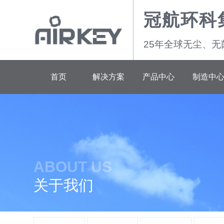
冠航环科
25年全球无尘、无
首页
解决方案
产品中心
制造中
ABOUT US
关于我们