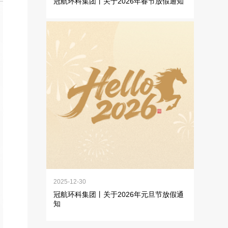
冠航环科集团丨关于2026年春节放假通知
FAN FILTER UNIT
(EFU)FFU风机过滤单元
负压称量室
2025-12-30
冠航环科集团丨关于2026年元旦节放假通
知