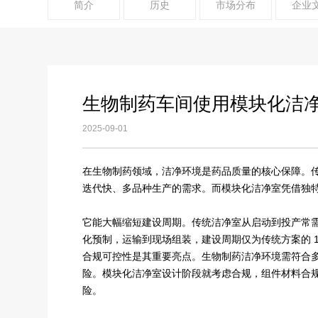
简介
历史
市场分布
企业
生物制药车间使用模块化洁
2025-09-01
在生物制药领域，洁净环境是药品质量的核心保障。
迭代快、多品种生产的需求。而模块化洁净室凭借独
它能大幅缩短建设周期。传统洁净室从启动到投产常需 
化预制，运输到现场组装，建设周期仅为传统方案的 1/
合规可控性是其重要亮点。生物制药洁净环境需符合
险。模块化洁净室设计阶段就考虑合规，组件材料合规
险。