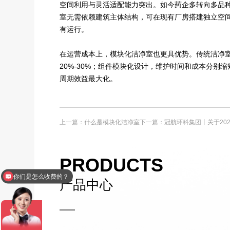
空间利用与灵活适配能力突出。如今药企多转向多品
室无需依赖建筑主体结构，可在现有厂房搭建独立空
有运行。
在运营成本上，模块化洁净室也更具优势。传统洁净
20%-30%；组件模块化设计，维护时间和成本分别缩
周期效益最大化。
上一篇：什么是模块化洁净室
下一篇：冠航环科集团丨关于202
PRODUCTS
你们是怎么收费的？
产品中心