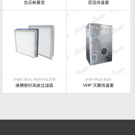
负压称量室
层流传递窗
TANK SEAL HEPA FILTER
VHP PASS BOX
液槽密封高效过滤器
VHP 灭菌传递窗