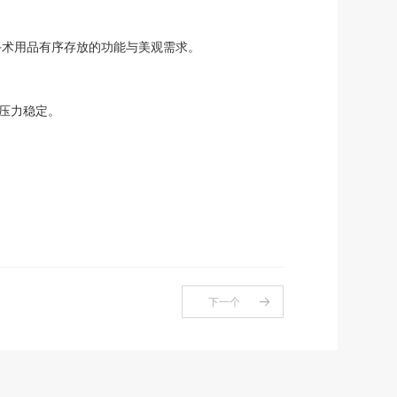
手术用品有序存放的功能与美观需求。
压力稳定。
下一个