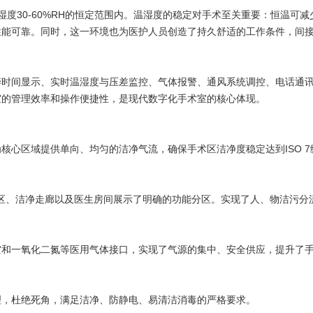
、湿度30-60%RH的恒定范围内。温湿度的稳定对手术至关重要：恒温
性能可靠。同时，这一环境也为医护人员创造了持久舒适的工作条件，间
醉时间显示、实时温湿度与压差监控、气体报警、通风系统调控、电话通
室的管理效率和操作便捷性，是现代数字化手术室的核心体现。
核心区域提供单向、均匀的洁净气流，确保手术区洁净度稳定达到ISO 
备区、洁净走廊以及医生房间展示了明确的功能分区。实现了人、物洁污分
空和一氧化二氮等医用气体接口，实现了气源的集中、安全供应，提升了
理，杜绝死角，满足洁净、防静电、易清洁消毒的严格要求。