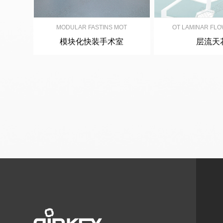
MODULAR FASTINS MOT
OT LAMINAR FLO
模块化快装手术室
层流天