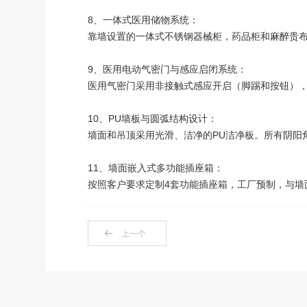
8、一体式医用储物系统：
靠墙设置的一体式不锈钢器械柜，药品柜和麻醉贵
9、医用电动气密门与感应启闭系统：
医用气密门采用非接触式感应开启（脚踢和按钮），
10、PU墙板与圆弧结构设计：
墙面和吊顶采用光滑、洁净的PU洁净板。所有阴阳
11、墙面嵌入式多功能插座箱：
按照客户要求定制4套功能插座箱，工厂预制，与墙
上一个