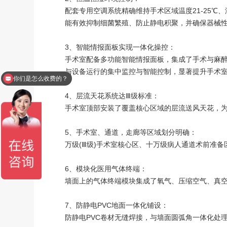
配套专用空调系统精确维持手术区域温度21-25℃
能有效抑制细菌繁殖、防止静电积聚，并确保器械
3、智能情报面板实现一体化操控：
手术室配备多功能智能情报面板，集成了手术与麻
与设备运行的集中监控与智能控制，显著提升手术
现在有优惠活动么？
4、层流天花系统达Ⅲ级标准：
手术室顶部安装了覆盖核心区域的层流送风天花，为
5、手术室、通道，走廊等区域划分明确：
万级(Ⅲ级)手术室核心区、十万级病人通道术前准
6、模块化医用气体终端：
墙面上的气体终端模块集成了氧气、压缩空气、真
7、防静电PVC地面一体化铺设：
防静电PVC卷材无缝焊接，与墙面圆弧角一体化处