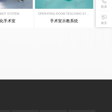
联系
L MOT SYSTEM
OPERATING ROOM TEACHING SYSTEM
M
化手术室
手术室示教系统
留言