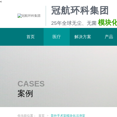
<
冠航环科集团
模块
25年全球无尘、无菌
首页
医疗
解决方案
产品
CASES
案例
你当前位置：
首页
>
普外手术室模块化洁净室