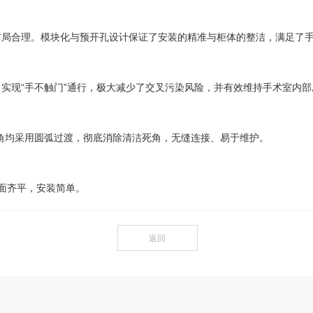
布局合理。模块化与预开孔设计保证了安装的精准与柜体的整洁，满足了
实现“手不触门”通行，极大减少了交叉污染风险，并有效维持手术室内部
角均采用圆弧过渡，彻底消除清洁死角，无缝连接、易于维护。
面齐平，安装简单。
返回